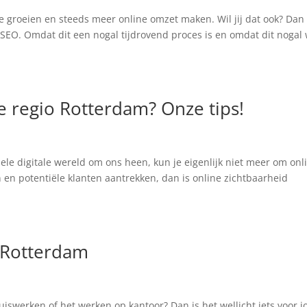
ne groeien en steeds meer online omzet maken. Wil jij dat ook? Dan 
SEO. Omdat dit een nogal tijdrovend proces is en omdat dit nogal
e regio Rotterdam? Onze tips!
ele digitale wereld om ons heen, kun je eigenlijk niet meer om onl
 en potentiële klanten aantrekken, dan is online zichtbaarheid
 Rotterdam
huiswerken of het werken op kantoor? Dan is het wellicht iets voor j