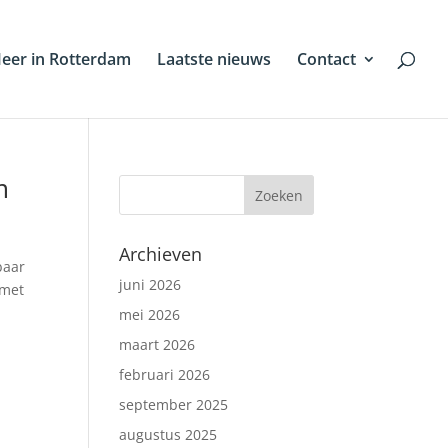
eer in Rotterdam
Laatste nieuws
Contact
m
Archieven
baar
juni 2026
 met
mei 2026
maart 2026
februari 2026
september 2025
augustus 2025