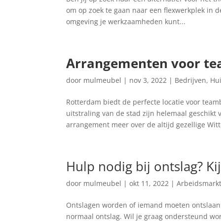
om op zoek te gaan naar een flexwerkplek in d
omgeving je werkzaamheden kunt...
Arrangementen voor te
door
mulmeubel
|
nov 3, 2022
|
Bedrijven
,
Hu
Rotterdam biedt de perfecte locatie voor tea
uitstraling van de stad zijn helemaal geschik
arrangement meer over de altijd gezellige Witt
Hulp nodig bij ontslag? K
door
mulmeubel
|
okt 11, 2022
|
Arbeidsmark
Ontslagen worden of iemand moeten ontslaan is 
normaal ontslag. Wil je graag ondersteund wor