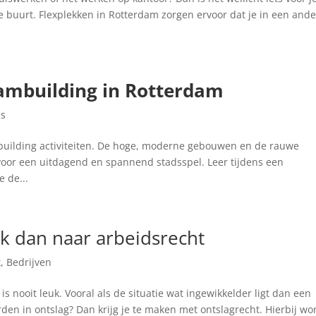
e buurt. Flexplekken in Rotterdam zorgen ervoor dat je in een and
ambuilding in Rotterdam
is
mbuilding activiteiten. De hoge, moderne gebouwen en de rauwe
t voor een uitdagend en spannend stadsspel. Leer tijdens een
e de...
ijk dan naar arbeidsrecht
t
,
Bedrijven
nooit leuk. Vooral als de situatie wat ingewikkelder ligt dan een
den in ontslag? Dan krijg je te maken met ontslagrecht. Hierbij wo