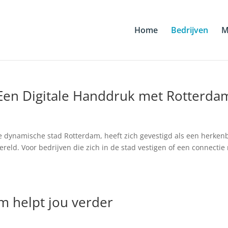
Home
Bedrijven
M
en Digitale Handdruk met Rotterda
 dynamische stad Rotterdam, heeft zich gevestigd als een herken
eld. Voor bedrijven die zich in de stad vestigen of een connectie
m helpt jou verder