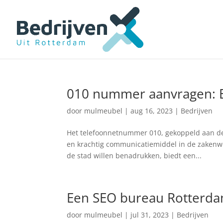
010 nummer aanvragen: E
door
mulmeubel
|
aug 16, 2023
|
Bedrijven
Het telefoonnetnummer 010, gekoppeld aan de
en krachtig communicatiemiddel in de zakenwer
de stad willen benadrukken, biedt een...
Een SEO bureau Rotterda
door
mulmeubel
|
jul 31, 2023
|
Bedrijven