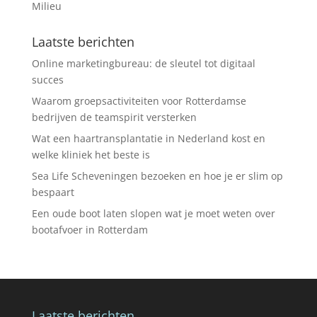
Milieu
Laatste berichten
Online marketingbureau: de sleutel tot digitaal
succes
Waarom groepsactiviteiten voor Rotterdamse
bedrijven de teamspirit versterken
Wat een haartransplantatie in Nederland kost en
welke kliniek het beste is
Sea Life Scheveningen bezoeken en hoe je er slim op
bespaart
Een oude boot laten slopen wat je moet weten over
bootafvoer in Rotterdam
Laatste berichten