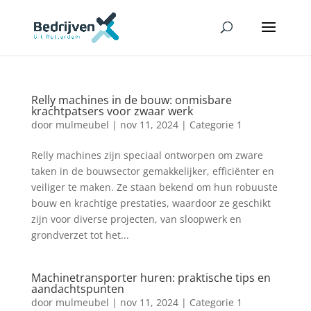
Relly machines in de bouw: onmisbare
krachtpatsers voor zwaar werk
door
mulmeubel
|
nov 11, 2024
|
Categorie 1
Relly machines zijn speciaal ontworpen om zware
taken in de bouwsector gemakkelijker, efficiënter en
veiliger te maken. Ze staan bekend om hun robuuste
bouw en krachtige prestaties, waardoor ze geschikt
zijn voor diverse projecten, van sloopwerk en
grondverzet tot het...
Machinetransporter huren: praktische tips en
aandachtspunten
door
mulmeubel
|
nov 11, 2024
|
Categorie 1