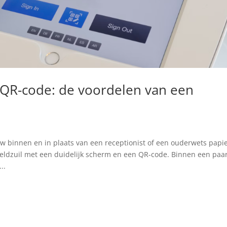
 QR-code: de voordelen van een
w binnen en in plaats van een receptionist of een ouderwets papi
meldzuil met een duidelijk scherm en een QR-code. Binnen een paa
..