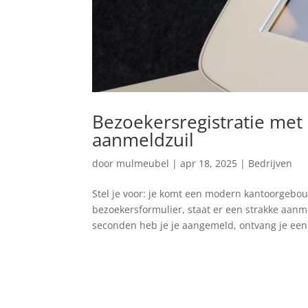
Bezoekersregistratie met
aanmeldzuil
door
mulmeubel
|
apr 18, 2025
|
Bedrijven
Stel je voor: je komt een modern kantoorgebou
bezoekersformulier, staat er een strakke aan
seconden heb je je aangemeld, ontvang je een.