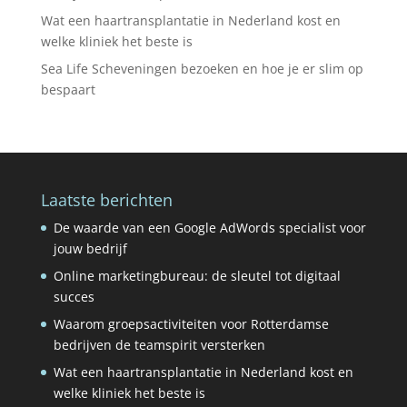
Wat een haartransplantatie in Nederland kost en
welke kliniek het beste is
Sea Life Scheveningen bezoeken en hoe je er slim op
bespaart
Laatste berichten
De waarde van een Google AdWords specialist voor
jouw bedrijf
Online marketingbureau: de sleutel tot digitaal
succes
Waarom groepsactiviteiten voor Rotterdamse
bedrijven de teamspirit versterken
Wat een haartransplantatie in Nederland kost en
welke kliniek het beste is