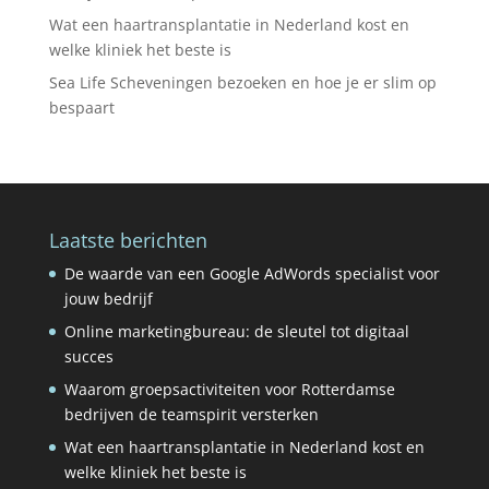
Wat een haartransplantatie in Nederland kost en
welke kliniek het beste is
Sea Life Scheveningen bezoeken en hoe je er slim op
bespaart
Laatste berichten
De waarde van een Google AdWords specialist voor
jouw bedrijf
Online marketingbureau: de sleutel tot digitaal
succes
Waarom groepsactiviteiten voor Rotterdamse
bedrijven de teamspirit versterken
Wat een haartransplantatie in Nederland kost en
welke kliniek het beste is