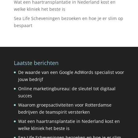
Wat een haartransplantatie in Nederland kost en
welke kliniek het beste is
Sea Life Scheveningen bezoeken en hoe je er slim op
bespaart
Laatste berichten
De waarde van een Google AdWords specialist voor
jouw bedrijf
Online marketingbureau: de sleutel tot digitaal
succes
Waarom groepsactiviteiten voor Rotterdamse
bedrijven de teamspirit versterken
Wat een haartransplantatie in Nederland kost en
welke kliniek het beste is
Sea Life Scheveningen bezoeken en hoe je er slim