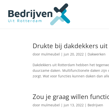
Drukte bij dakdekkers ui
door
mulmeubel
|
jun 20, 2022
|
Dakwerken
Dakdekkers uit Rotterdam hebben het tegenwoo
duurzame daken. Multifunctionele daken zijn 
zorgt. Wat voor functies kunnen daken dan all
Zou je graag willen functi
door
mulmeubel
|
jun 13, 2022
|
Bedrijven