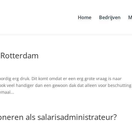
Home
Bedrijven
M
t Rotterdam
rdig erg druk. Dit komt omdat er een erg grote vraag is naar
ook veel handiger dan een gewoon dak dat alleen voor beschutting
emaal...
oneren als salarisadministrateur?