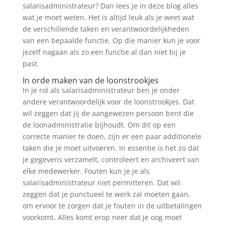
salarisadministrateur? Dan lees je in deze blog alles
wat je moet weten. Het is altijd leuk als je weet wat
de verschillende taken en verantwoordelijkheden
van een bepaalde functie. Op die manier kun je voor
jezelf nagaan als zo een functie al dan niet bij je
past.
In orde maken van de loonstrookjes
In je rol als salarisadministrateur ben je onder
andere verantwoordelijk voor de loonstrookjes. Dat
wil zeggen dat jij de aangewezen persoon bent die
de loonadministratie bijhoudt. Om dit op een
correcte manier te doen, zijn er een paar additionele
taken die je moet uitvoeren. In essentie is het zo dat
je gegevens verzamelt, controleert en archiveert van
elke medewerker. Fouten kun je je als
salarisadministrateur niet permitteren. Dat wil
zeggen dat je punctueel te werk zal moeten gaan,
om ervoor te zorgen dat je fouten in de uitbetalingen
voorkomt. Alles komt erop neer dat je oog moet