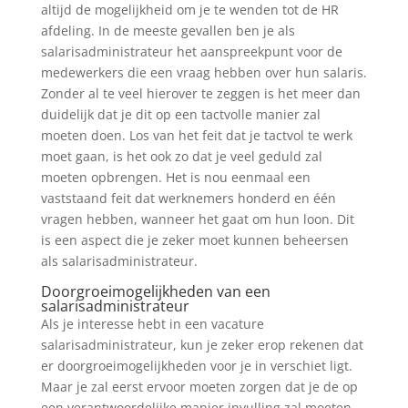
altijd de mogelijkheid om je te wenden tot de HR
afdeling. In de meeste gevallen ben je als
salarisadministrateur het aanspreekpunt voor de
medewerkers die een vraag hebben over hun salaris.
Zonder al te veel hierover te zeggen is het meer dan
duidelijk dat je dit op een tactvolle manier zal
moeten doen. Los van het feit dat je tactvol te werk
moet gaan, is het ook zo dat je veel geduld zal
moeten opbrengen. Het is nou eenmaal een
vaststaand feit dat werknemers honderd en één
vragen hebben, wanneer het gaat om hun loon. Dit
is een aspect die je zeker moet kunnen beheersen
als salarisadministrateur.
Doorgroeimogelijkheden van een
salarisadministrateur
Als je interesse hebt in een vacature
salarisadministrateur, kun je zeker erop rekenen dat
er doorgroeimogelijkheden voor je in verschiet ligt.
Maar je zal eerst ervoor moeten zorgen dat je de op
een verantwoordelijke manier invulling zal moeten