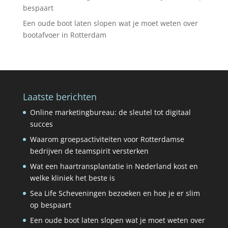
bespaart
Een oude boot laten slopen wat je moet weten over
bootafvoer in Rotterdam
Laatste berichten
Online marketingbureau: de sleutel tot digitaal
succes
Waarom groepsactiviteiten voor Rotterdamse
bedrijven de teamspirit versterken
Wat een haartransplantatie in Nederland kost en
welke kliniek het beste is
Sea Life Scheveningen bezoeken en hoe je er slim
op bespaart
Een oude boot laten slopen wat je moet weten over