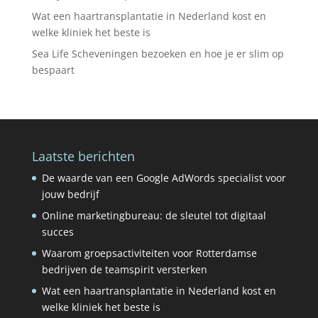
Wat een haartransplantatie in Nederland kost en
welke kliniek het beste is
Sea Life Scheveningen bezoeken en hoe je er slim op
bespaart
Laatste berichten
De waarde van een Google AdWords specialist voor
jouw bedrijf
Online marketingbureau: de sleutel tot digitaal
succes
Waarom groepsactiviteiten voor Rotterdamse
bedrijven de teamspirit versterken
Wat een haartransplantatie in Nederland kost en
welke kliniek het beste is