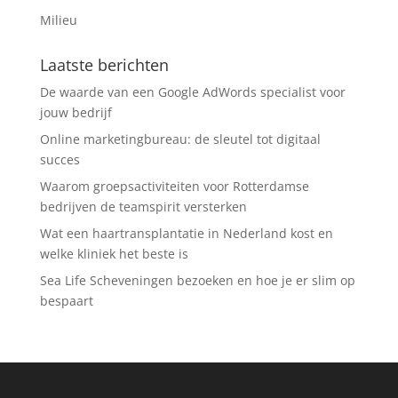
Milieu
Laatste berichten
De waarde van een Google AdWords specialist voor
jouw bedrijf
Online marketingbureau: de sleutel tot digitaal
succes
Waarom groepsactiviteiten voor Rotterdamse
bedrijven de teamspirit versterken
Wat een haartransplantatie in Nederland kost en
welke kliniek het beste is
Sea Life Scheveningen bezoeken en hoe je er slim op
bespaart