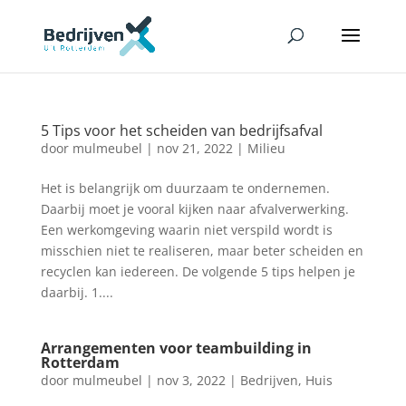
5 Tips voor het scheiden van bedrijfsafval
door
mulmeubel
|
nov 21, 2022
|
Milieu
Het is belangrijk om duurzaam te ondernemen.
Daarbij moet je vooral kijken naar afvalverwerking.
Een werkomgeving waarin niet verspild wordt is
misschien niet te realiseren, maar beter scheiden en
recyclen kan iedereen. De volgende 5 tips helpen je
daarbij. 1....
Arrangementen voor teambuilding in
Rotterdam
door
mulmeubel
|
nov 3, 2022
|
Bedrijven
,
Huis