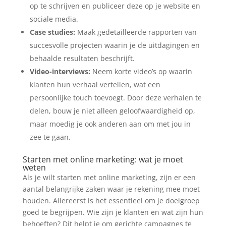
op te schrijven en publiceer deze op je website en
sociale media.
Case studies:
Maak gedetailleerde rapporten van
succesvolle projecten waarin je de uitdagingen en
behaalde resultaten beschrijft.
Video-interviews:
Neem korte video’s op waarin
klanten hun verhaal vertellen, wat een
persoonlijke touch toevoegt. Door deze verhalen te
delen, bouw je niet alleen geloofwaardigheid op,
maar moedig je ook anderen aan om met jou in
zee te gaan.
Starten met online marketing: wat je moet
weten
Als je wilt starten met online marketing, zijn er een
aantal belangrijke zaken waar je rekening mee moet
houden. Allereerst is het essentieel om je doelgroep
goed te begrijpen. Wie zijn je klanten en wat zijn hun
behoeften? Dit helpt je om gerichte campagnes te