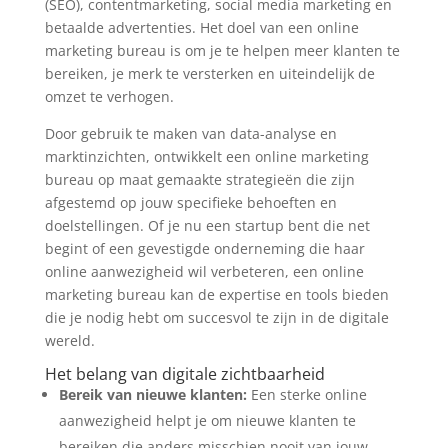
(SEO), contentmarketing, social media marketing en
betaalde advertenties. Het doel van een online
marketing bureau is om je te helpen meer klanten te
bereiken, je merk te versterken en uiteindelijk de
omzet te verhogen.
Door gebruik te maken van data-analyse en
marktinzichten, ontwikkelt een online marketing
bureau op maat gemaakte strategieën die zijn
afgestemd op jouw specifieke behoeften en
doelstellingen. Of je nu een startup bent die net
begint of een gevestigde onderneming die haar
online aanwezigheid wil verbeteren, een online
marketing bureau kan de expertise en tools bieden
die je nodig hebt om succesvol te zijn in de digitale
wereld.
Het belang van digitale zichtbaarheid
Bereik van nieuwe klanten:
Een sterke online
aanwezigheid helpt je om nieuwe klanten te
bereiken die anders misschien nooit van jouw