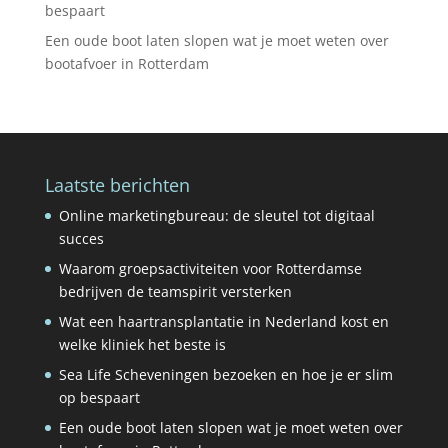
bespaart
Een oude boot laten slopen wat je moet weten over
bootafvoer in Rotterdam
Laatste berichten
Online marketingbureau: de sleutel tot digitaal
succes
Waarom groepsactiviteiten voor Rotterdamse
bedrijven de teamspirit versterken
Wat een haartransplantatie in Nederland kost en
welke kliniek het beste is
Sea Life Scheveningen bezoeken en hoe je er slim
op bespaart
Een oude boot laten slopen wat je moet weten over