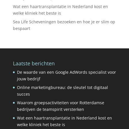
Wat een haartransplantatie in Nederland kost en
welke kliniek het beste is
Sea Life Scheveningen bezoeken en hoe je er slim op
bespaart
Laatste berichten
De waarde van een Google AdWords specialist voor
jouw bedrijf
Online marketingbureau: de sleutel tot digitaal
succes
Waarom groepsactiviteiten voor Rotterdamse
bedrijven de teamspirit versterken
Wat een haartransplantatie in Nederland kost en
welke kliniek het beste is