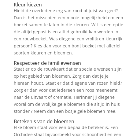
Kleur kiezen
Hield de overledene erg van rood of juist van geel?
Dan is het misschien een mooie mogelijkheid om een
boeket samen te laten in die kleuren. Wit is een optie
die altijd gepast is en altijd gebruikt kan worden in
een rouwboeket. Was diegene een vrolijk en kleurrijk
persoon? Kies dan voor een bont boeket met allerlei
soorten kleuren en bloemen.
Respecteer de familiewensen
Staat er op de rouwkaart dat er speciale wensen zijn
op het gebied van bloemen. Zorg dan dat je je
hieraan houdt. Staat er dat diegene van rozen hield?
Zorg er dan voor dat iedereen een roos meeneemt
naar de uitvaart of crematie. Herinner jij diegene
vooral om de vrolijke gele bloemen die altijd in huis
stonden? Neem dan een bosje gele bloemen mee.
Betekenis van de bloemen
Elke bloem staat voor een bepaalde betekenis. Een
Orchidee staat bijvoorbeeld voor schoonheid en een