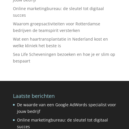
Online marketingbureau: de sleutel tot digitaal
succes
Waarom groepsactiviteiten voor Rotterdamse
bedrijven de teamspirit versterken
Wat een haartransplantatie in Nederland kost en
welke kliniek het beste is
Sea Life Scheveningen bezoeken en hoe je er slim op
bespaart
Laatste berichten
De waarde van een Google AdWords specialist voor
jouw bedrijf
Online marketingbureau: de sleutel tot digitaal
succes