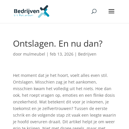
Ontslagen. En nu dan?
door
mulmeubel
|
feb 13, 2026
|
Bedrijven
Het moment dat je het hoort, voelt alles even stil.
Ontslagen. Misschien zag je het aankomen,
misschien kwam het volledig uit het niets. Hoe dan
ook, het roept vragen op, emoties en een flinke dosis
onzekerheid. Wat betekent dit voor je inkomen, je
toekomst en je zelfvertrouwen? Tussen de eerste
schrik en de volgende stap zit vaak een leegte waarin
je hoofd overuren draait. Dit artikel helpt je om weer
grip te krijgen. Niet met droge regels, maar met