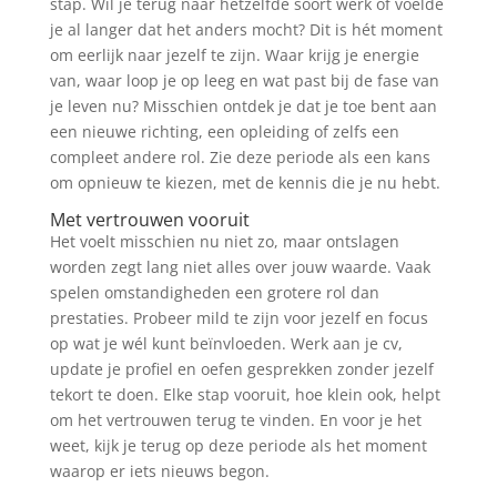
stap. Wil je terug naar hetzelfde soort werk of voelde
je al langer dat het anders mocht? Dit is hét moment
om eerlijk naar jezelf te zijn. Waar krijg je energie
van, waar loop je op leeg en wat past bij de fase van
je leven nu? Misschien ontdek je dat je toe bent aan
een nieuwe richting, een opleiding of zelfs een
compleet andere rol. Zie deze periode als een kans
om opnieuw te kiezen, met de kennis die je nu hebt.
Met vertrouwen vooruit
Het voelt misschien nu niet zo, maar ontslagen
worden zegt lang niet alles over jouw waarde. Vaak
spelen omstandigheden een grotere rol dan
prestaties. Probeer mild te zijn voor jezelf en focus
op wat je wél kunt beïnvloeden. Werk aan je cv,
update je profiel en oefen gesprekken zonder jezelf
tekort te doen. Elke stap vooruit, hoe klein ook, helpt
om het vertrouwen terug te vinden. En voor je het
weet, kijk je terug op deze periode als het moment
waarop er iets nieuws begon.