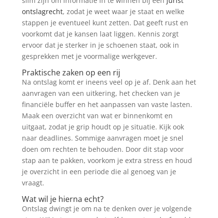
slim zijn om informatie in te winnen bij een
jurist
ontslagrecht
, zodat je weet waar je staat en welke
stappen je eventueel kunt zetten. Dat geeft rust en
voorkomt dat je kansen laat liggen. Kennis zorgt
ervoor dat je sterker in je schoenen staat, ook in
gesprekken met je voormalige werkgever.
Praktische zaken op een rij
Na ontslag komt er ineens veel op je af. Denk aan het
aanvragen van een uitkering, het checken van je
financiële buffer en het aanpassen van vaste lasten.
Maak een overzicht van wat er binnenkomt en
uitgaat, zodat je grip houdt op je situatie. Kijk ook
naar deadlines. Sommige aanvragen moet je snel
doen om rechten te behouden. Door dit stap voor
stap aan te pakken, voorkom je extra stress en houd
je overzicht in een periode die al genoeg van je
vraagt.
Wat wil je hierna echt?
Ontslag dwingt je om na te denken over je volgende