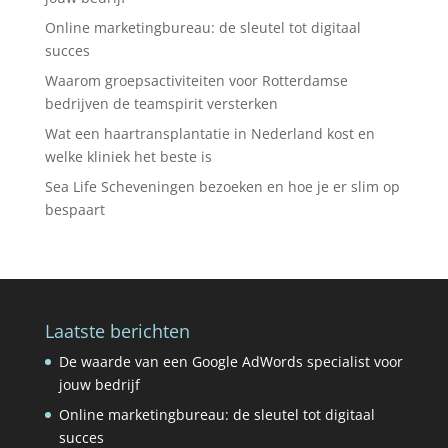
Online marketingbureau: de sleutel tot digitaal
succes
Waarom groepsactiviteiten voor Rotterdamse
bedrijven de teamspirit versterken
Wat een haartransplantatie in Nederland kost en
welke kliniek het beste is
Sea Life Scheveningen bezoeken en hoe je er slim op
bespaart
Laatste berichten
De waarde van een Google AdWords specialist voor
jouw bedrijf
Online marketingbureau: de sleutel tot digitaal
succes