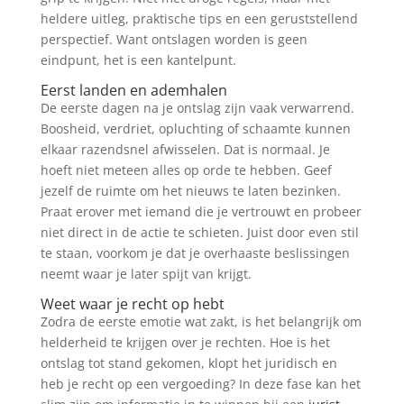
heldere uitleg, praktische tips en een geruststellend
perspectief. Want ontslagen worden is geen
eindpunt, het is een kantelpunt.
Eerst landen en ademhalen
De eerste dagen na je ontslag zijn vaak verwarrend.
Boosheid, verdriet, opluchting of schaamte kunnen
elkaar razendsnel afwisselen. Dat is normaal. Je
hoeft niet meteen alles op orde te hebben. Geef
jezelf de ruimte om het nieuws te laten bezinken.
Praat erover met iemand die je vertrouwt en probeer
niet direct in de actie te schieten. Juist door even stil
te staan, voorkom je dat je overhaaste beslissingen
neemt waar je later spijt van krijgt.
Weet waar je recht op hebt
Zodra de eerste emotie wat zakt, is het belangrijk om
helderheid te krijgen over je rechten. Hoe is het
ontslag tot stand gekomen, klopt het juridisch en
heb je recht op een vergoeding? In deze fase kan het