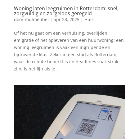
Woning laten leegruimen in Rotterdam: snel,
zorgvuldig en zorgeloos geregeld
door
mulmeubel
|
apr 23, 2025
|
Huis
Of het nu gaat om een verhuizing, overlijden,
emigratie of het opleveren van een huurwoning: een
woning leegruimen is vaak een ingrijpende en
tijdrovende klus. Zeker in een stad als Rotterdam,
waar de ruimte beperkt is en deadlines vaak strak
zijn, is het fijn als je...