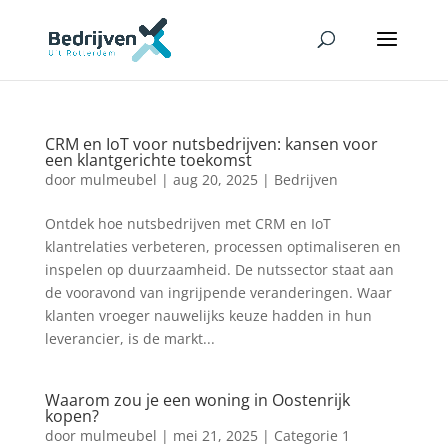
CRM en IoT voor nutsbedrijven: kansen voor
een klantgerichte toekomst
door
mulmeubel
|
aug 20, 2025
|
Bedrijven
Ontdek hoe nutsbedrijven met CRM en IoT
klantrelaties verbeteren, processen optimaliseren en
inspelen op duurzaamheid. De nutssector staat aan
de vooravond van ingrijpende veranderingen. Waar
klanten vroeger nauwelijks keuze hadden in hun
leverancier, is de markt...
Waarom zou je een woning in Oostenrijk
kopen?
door
mulmeubel
|
mei 21, 2025
|
Categorie 1