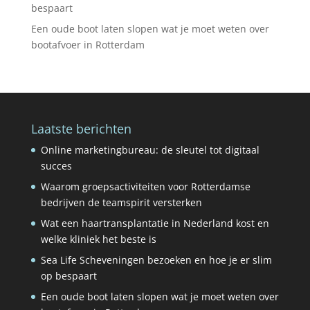
bespaart
Een oude boot laten slopen wat je moet weten over
bootafvoer in Rotterdam
Laatste berichten
Online marketingbureau: de sleutel tot digitaal
succes
Waarom groepsactiviteiten voor Rotterdamse
bedrijven de teamspirit versterken
Wat een haartransplantatie in Nederland kost en
welke kliniek het beste is
Sea Life Scheveningen bezoeken en hoe je er slim
op bespaart
Een oude boot laten slopen wat je moet weten over