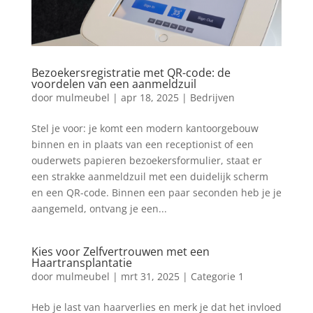
Bezoekersregistratie met QR-code: de
voordelen van een aanmeldzuil
door
mulmeubel
|
apr 18, 2025
|
Bedrijven
Stel je voor: je komt een modern kantoorgebouw
binnen en in plaats van een receptionist of een
ouderwets papieren bezoekersformulier, staat er
een strakke aanmeldzuil met een duidelijk scherm
en een QR-code. Binnen een paar seconden heb je je
aangemeld, ontvang je een...
Kies voor Zelfvertrouwen met een
Haartransplantatie
door
mulmeubel
|
mrt 31, 2025
|
Categorie 1
Heb je last van haarverlies en merk je dat het invloed