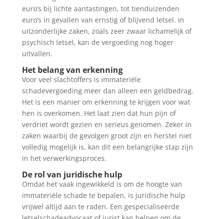
euro’s bij lichte aantastingen, tot tienduizenden
euro’s in gevallen van ernstig of blijvend letsel. In
uitzonderlijke zaken, zoals zeer zwaar lichamelijk of
psychisch letsel, kan de vergoeding nog hoger
uitvallen.
Het belang van erkenning
Voor veel slachtoffers is immateriële
schadevergoeding meer dan alleen een geldbedrag.
Het is een manier om erkenning te krijgen voor wat
hen is overkomen. Het laat zien dat hun pijn of
verdriet wordt gezien en serieus genomen. Zeker in
zaken waarbij de gevolgen groot zijn en herstel niet
volledig mogelijk is, kan dit een belangrijke stap zijn
in het verwerkingsproces.
De rol van juridische hulp
Omdat het vaak ingewikkeld is om de hoogte van
immateriële schade te bepalen, is juridische hulp
vrijwel altijd aan te raden. Een gespecialiseerde
letselschadeadvocaat of jurist kan helpen om de