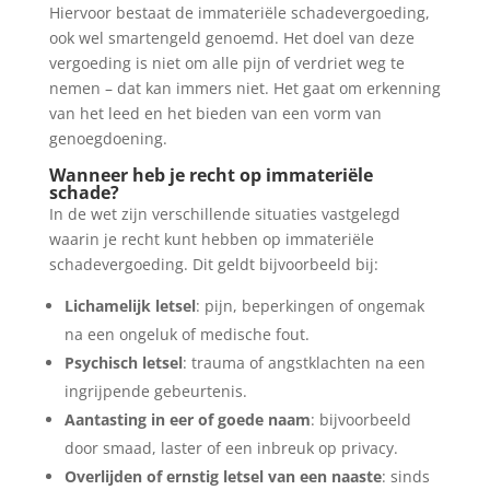
Hiervoor bestaat de immateriële schadevergoeding,
ook wel smartengeld genoemd. Het doel van deze
vergoeding is niet om alle pijn of verdriet weg te
nemen – dat kan immers niet. Het gaat om erkenning
van het leed en het bieden van een vorm van
genoegdoening.
Wanneer heb je recht op
immateriële
schade
?
In de wet zijn verschillende situaties vastgelegd
waarin je recht kunt hebben op immateriële
schadevergoeding. Dit geldt bijvoorbeeld bij:
Lichamelijk letsel
: pijn, beperkingen of ongemak
na een ongeluk of medische fout.
Psychisch letsel
: trauma of angstklachten na een
ingrijpende gebeurtenis.
Aantasting in eer of goede naam
: bijvoorbeeld
door smaad, laster of een inbreuk op privacy.
Overlijden of ernstig letsel van een naaste
: sinds