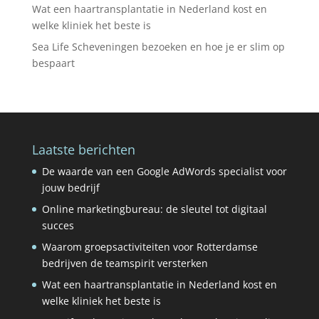
Wat een haartransplantatie in Nederland kost en
welke kliniek het beste is
Sea Life Scheveningen bezoeken en hoe je er slim op
bespaart
Laatste berichten
De waarde van een Google AdWords specialist voor
jouw bedrijf
Online marketingbureau: de sleutel tot digitaal
succes
Waarom groepsactiviteiten voor Rotterdamse
bedrijven de teamspirit versterken
Wat een haartransplantatie in Nederland kost en
welke kliniek het beste is