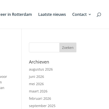
eer in Rotterdam
Laatste nieuws
Contact
Archieven
augustus 2026
 voor
juni 2026
en
mei 2026
van
maart 2026
februari 2026
september 2025