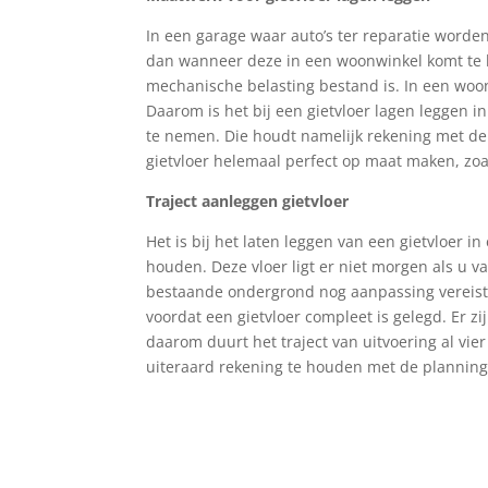
In een garage waar auto’s ter reparatie worde
dan wanneer deze in een woonwinkel komt te lig
mechanische belasting bestand is. In een woon
Daarom is het bij een gietvloer lagen leggen in
te nemen. Die houdt namelijk rekening met de 
gietvloer helemaal perfect op maat maken, zoal
Traject aanleggen gietvloer
Het is bij het laten leggen van een gietvloer i
houden. Deze vloer ligt er niet morgen als u v
bestaande ondergrond nog aanpassing vereist 
voordat een gietvloer compleet is gelegd. Er 
daarom duurt het traject van uitvoering al vier 
uiteraard rekening te houden met de plannin