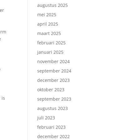
augustus 2025
er
mei 2025
april 2025
 arm
maart 2025
e
februari 2025
januari 2025
november 2024
e
september 2024
december 2023
n
oktober 2023
 is
september 2023
augustus 2023
juli 2023
februari 2023
december 2022