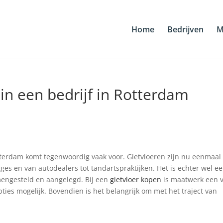
Home
Bedrijven
M
 in een bedrijf in Rotterdam
Rotterdam komt tegenwoordig vaak voor. Gietvloeren zijn nu eenmaal
rages en van autodealers tot tandartspraktijken. Het is echter wel e
mengesteld en aangelegd. Bij een
gietvloer kopen
is maatwerk een 
opties mogelijk. Bovendien is het belangrijk om met het traject van