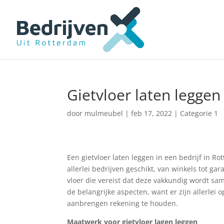
Gietvloer laten leggen
door
mulmeubel
|
feb 17, 2022
|
Categorie 1
Een gietvloer laten leggen in een bedrijf in 
allerlei bedrijven geschikt, van winkels tot ga
vloer die vereist dat deze vakkundig wordt sa
de belangrijke aspecten, want er zijn allerlei 
aanbrengen rekening te houden.
Maatwerk voor gietvloer lagen leggen