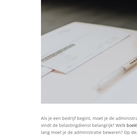
Als je een bedrijf begint, moet je de administ
vindt de belastingdienst belangrijk? Welk
boe
lang moet je de administratie bewaren? Op dez