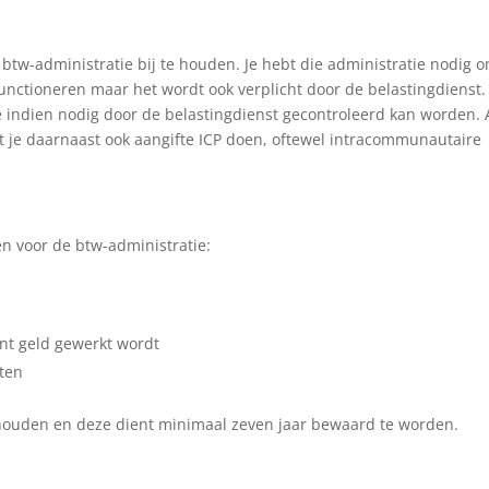
 btw-administratie bij te houden. Je hebt die administratie nodig o
unctioneren maar het wordt ook verplicht door de belastingdienst. 
 indien nodig door de belastingdienst gecontroleerd kan worden. 
t je daarnaast ook aangifte ICP doen, oftewel intracommunautaire
 voor de btw-administratie:
ant geld gewerkt wordt
sten
e houden en deze dient minimaal zeven jaar bewaard te worden.