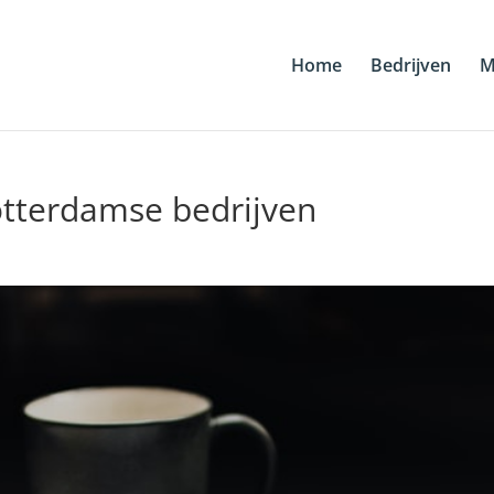
Home
Bedrijven
M
otterdamse bedrijven