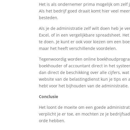
Het is als ondernemer prima mogelijk om zelf j
Als het bedrijf goed draait komt hier veel meer
besteden.
Als je de administratie zelf wilt doen heb je v
Excel, of in een vergelijkbare spreadsheet. He
te doen. Je kunt er ook voor kiezen om een bo
maar het heeft verschillende voordelen.
Tegenwoordig worden online boekhoudprogramm
boekhouder of accountant direct in het systeem
dan direct de beschikking over alle cijfers, w
website van de belastingdienst kun je tips en
hebt voor het bijhouden van de administratie.
Conclusie
Het loont de moeite om een goede administratie
verplicht je er toe, en mochten ze je bedrijfs
orde hebben.