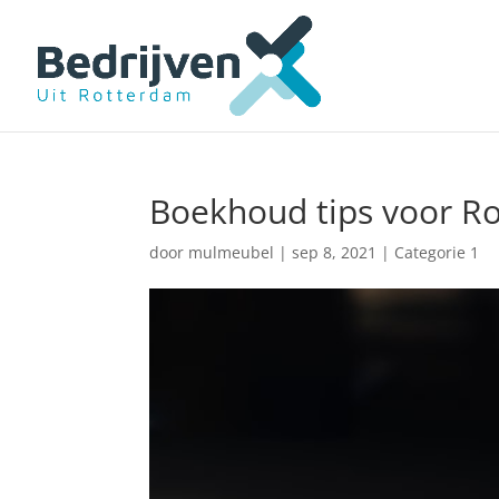
Boekhoud tips voor R
door
mulmeubel
|
sep 8, 2021
|
Categorie 1